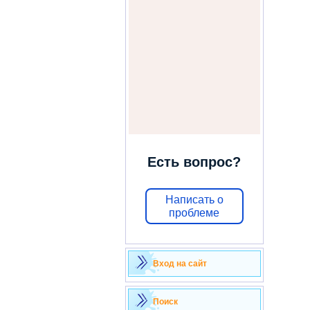
Есть вопрос?
Написать о
проблеме
Вход на сайт
Поиск