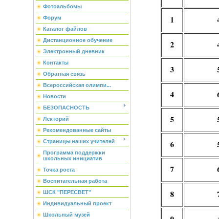
Фотоальбомы
1
Форум
Каталог файлов
Дистанционное обучение
2
Электронный дневник
Контакты
3
Обратная связь
Всероссийская олимпи...
4
Новости
БЕЗОПАСНОСТЬ
5
Лекторий
Рекомендованные сайты
Страницы наших учителей
6
Программа поддержки
школьных инициатив
7
Точка роста
Воспитательная работа
8
ШСК "ПЕРЕСВЕТ"
Индивидуальный проект
Школьный музей
9