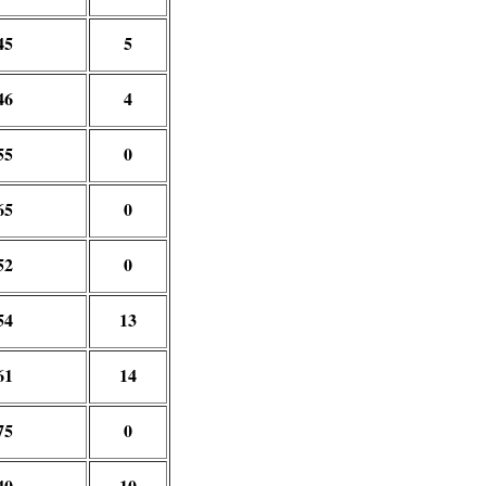
45
5
46
4
55
0
65
0
52
0
54
13
61
14
75
0
40
10