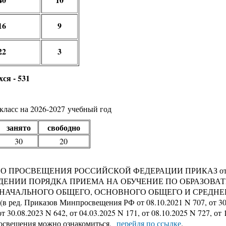
16
9
22
3
хся
- 531
класс на 2026-2027 учебный год
занято
свободно
30
20
 ПРОСВЕЩЕНИЯ РОССИЙСКОЙ ФЕДЕРАЦИИ ПРИКАЗ от 2 се
ЖДЕНИИ ПОРЯДКА ПРИЕМА НА ОБУЧЕНИЕ ПО ОБРАЗОВА
НАЧАЛЬНОГО ОБЩЕГО, ОСНОВНОГО ОБЩЕГО И СРЕДНЕ
ред. Приказов Минпросвещения РФ от 08.10.2021 N 707, от 30.
от 30.08.2023 N 642, от 04.03.2025 N 171, от 08.10.2025 N 727, от 
освещения можно ознакомиться,
перейдя по ссылке
.