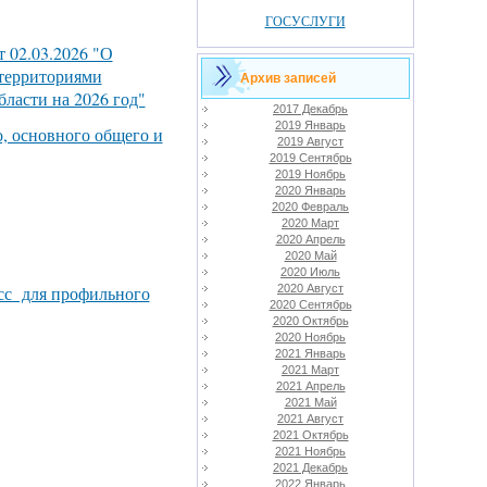
ГОСУСЛУГИ
 02.03.2026 "О
территориями
Архив записей
ласти на 2026 год"
2017 Декабрь
2019 Январь
, основного общего и
2019 Август
2019 Сентябрь
2019 Ноябрь
2020 Январь
2020 Февраль
2020 Март
2020 Апрель
2020 Май
2020 Июль
сс для профильного
2020 Август
2020 Сентябрь
2020 Октябрь
2020 Ноябрь
2021 Январь
2021 Март
2021 Апрель
2021 Май
2021 Август
2021 Октябрь
2021 Ноябрь
2021 Декабрь
2022 Январь