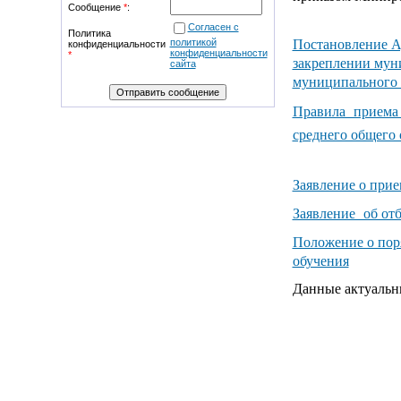
Сообщение
*
:
Согласен с
Политика
Постановление А
политикой
конфиденциальности
конфиденциальности
*
закреплении мун
сайта
муниципального 
Правила приема 
среднего общег
Заявление о прие
Заявление об отб
Положение о пор
обучения
Данные актуаль