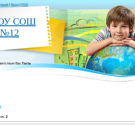
рация
|
Вход
|
RSS
ОУ СОШ
№12
ветствую Вас
Гость
ы
мов:
2