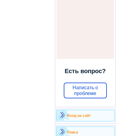
Есть вопрос?
Написать о
проблеме
Вход на сайт
Поиск